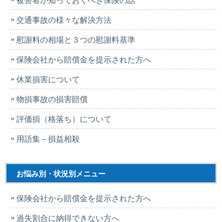
交通事故の様々な解決方法
慰謝料の相場と３つの慰謝料基準
保険会社から賠償金を提示された方へ
休業損害について
物損事故の損害賠償
評価損（格落ち）について
用語集－損益相殺
お悩み別・状況別メニュー
保険会社から賠償金を提示された方へ
過失割合に納得できない方へ