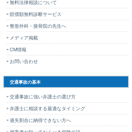
無料法律相談について
賠償額無料診断サービス
整形外科・接骨院の先生へ
メディア掲載
CM情報
お問い合わせ
交通事故の基本
交通事故に強い弁護士の選び方
弁護士に相談する最適なタイミング
過失割合に納得できない方へ
被害者が知っておくべき保険の話