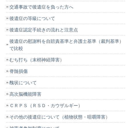
交通事故で後遺症を負った方へ
後遺症の等級について
後遺症認定手続きの流れと注意点
後遺症の慰謝料を自賠責基準と弁護士基準（裁判基準）
で比較
むち打ち（末梢神経障害）
脊髄損傷
醜状について
高次脳機能障害
ＣＲＰＳ（ＲＳＤ・カウザルギー）
その他の後遺症について（植物状態・咀嚼障害）