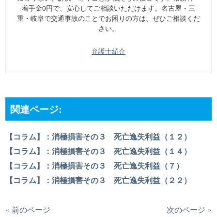
着手金0円で、安心してご相談いただけます。名古屋・三
重・岐阜で交通事故のことでお困りの方は、ぜひご相談くだ
さい。
弁護士紹介
関連ページ:
【コラム】：消極損害その３ 死亡逸失利益（１２）
【コラム】：消極損害その３ 死亡逸失利益（１４）
【コラム】：消極損害その３ 死亡逸失利益（７）
【コラム】：消極損害その３ 死亡逸失利益（２２）
« 前のページ
次のページ »