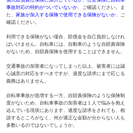
事故対応の特約がついていないか
、ご確認ください。ま
た、
家族が加入する保険で使用できる保険がないか
、ご
確認ください。
利用できる保険がない場合、賠償金を自己負担しなけれ
ばいけません。自転車には、自動車のような自賠責保険
がないため、自賠責保険を使用することはできません。
交通事故の加害者になってしまった以上、被害者には誠
心誠意の対応をすべきですが、過度な請求にまで応じる
義務はありません。
自転車事故が急増する一方、自賠責保険のような保険制
度がないため、自転車事故の加害者は１人で悩みを抱え
込んでいる現状にあります。過度な請求をされても、相
談するところがなく、何が適正な金額が分からない人も
多数いるのではないでしょうか。