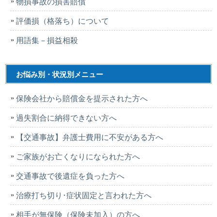
物損事故の損害賠償
評価損（格落ち）について
用語集－損益相殺
お悩み別・状況別メニュー
保険会社から賠償金を提示された方へ
過失割合に納得できない方へ
【交通事故】弁護士費用に不安がある方へ
ご家族がお亡くなりになられた方へ
交通事故で後遺症を負った方へ
治療打ち切り･症状固定と言われた方へ
相手が無保険（保険未加入）の方へ