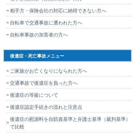
相手方・保険会社の対応に納得できない方へ
自転車で交通事故に遭われた方へ
自転車事故の加害者の方へ
後遺症・死亡事故メニュー
ご家族がお亡くなりになられた方へ
交通事故で後遺症を負った方へ
後遺症の等級について
後遺症認定手続きの流れと注意点
後遺症の慰謝料を自賠責基準と弁護士基準（裁判基準）
で比較