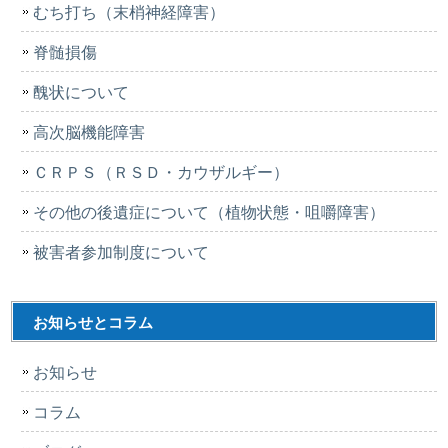
むち打ち（末梢神経障害）
脊髄損傷
醜状について
高次脳機能障害
ＣＲＰＳ（ＲＳＤ・カウザルギー）
その他の後遺症について（植物状態・咀嚼障害）
被害者参加制度について
お知らせとコラム
お知らせ
コラム