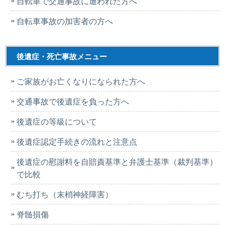
自転車で交通事故に遭われた方へ
自転車事故の加害者の方へ
後遺症・死亡事故メニュー
ご家族がお亡くなりになられた方へ
交通事故で後遺症を負った方へ
後遺症の等級について
後遺症認定手続きの流れと注意点
後遺症の慰謝料を自賠責基準と弁護士基準（裁判基準）
で比較
むち打ち（末梢神経障害）
脊髄損傷