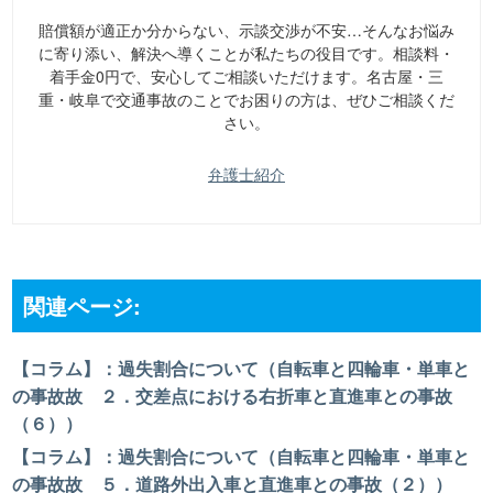
賠償額が適正か分からない、示談交渉が不安…そんなお悩み
に寄り添い、解決へ導くことが私たちの役目です。相談料・
着手金0円で、安心してご相談いただけます。名古屋・三
重・岐阜で交通事故のことでお困りの方は、ぜひご相談くだ
さい。
弁護士紹介
関連ページ:
【コラム】：過失割合について（自転車と四輪車・単車と
の事故故 ２．交差点における右折車と直進車との事故
（６））
【コラム】：過失割合について（自転車と四輪車・単車と
の事故故 ５．道路外出入車と直進車との事故（２））