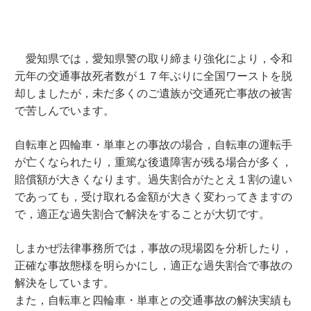
愛知県では，愛知県警の取り締まり強化により，令和
元年の交通事故死者数が１７年ぶりに全国ワーストを脱
却しましたが，未だ多くのご遺族が交通死亡事故の被害
で苦しんでいます。
自転車と四輪車・単車との事故の場合，自転車の運転手
が亡くなられたり，重篤な後遺障害が残る場合が多く，
賠償額が大きくなります。過失割合がたとえ１割の違い
であっても，受け取れる金額が大きく変わってきますの
で，適正な過失割合で解決をすることが大切です。
しまかぜ法律事務所では，事故の現場図を分析したり，
正確な事故態様を明らかにし，適正な過失割合で事故の
解決をしています。
また，自転車と四輪車・単車との交通事故の解決実績も