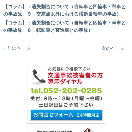
【コラム】：過失割合について（自転車と四輪車・単車と
の事故故 ９．交差点以外における横断自転車の事故）
【コラム】：過失割合について（自転車と四輪車・単車と
の事故故 ８．転回車と直進車との事故）
« 前のページ
次のページ »