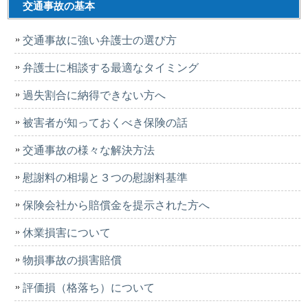
交通事故の基本
交通事故に強い弁護士の選び方
弁護士に相談する最適なタイミング
過失割合に納得できない方へ
被害者が知っておくべき保険の話
交通事故の様々な解決方法
慰謝料の相場と３つの慰謝料基準
保険会社から賠償金を提示された方へ
休業損害について
物損事故の損害賠償
評価損（格落ち）について