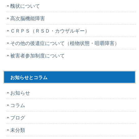
醜状について
高次脳機能障害
ＣＲＰＳ（ＲＳＤ・カウザルギー）
その他の後遺症について（植物状態・咀嚼障害）
被害者参加制度について
お知らせとコラム
お知らせ
コラム
ブログ
未分類