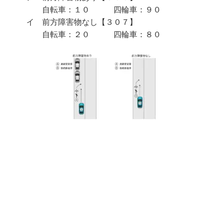
自転車：１０ 四輪車：９０
イ 前方障害物なし【３０７】
自転車：２０ 四輪車：８０