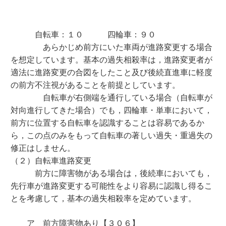
自転車：１０ 四輪車：９０
あらかじめ前方にいた車両が進路変更する場合
を想定しています。基本の過失相殺率は，進路変更者が
適法に進路変更の合図をしたこと及び後続直進車に軽度
の前方不注視があることを前提としています。
自転車が右側端を通行している場合（自転車が
対向進行してきた場合）でも，四輪車・単車において，
前方に位置する自転車を認識することは容易であるか
ら，この点のみをもって自転車の著しい過失・重過失の
修正はしません。
（２）自転車進路変更
前方に障害物がある場合は，後続車においても，
先行車が進路変更する可能性をより容易に認識し得るこ
とを考慮して，基本の過失相殺率を定めています。
ア 前方障害物あり【３０６】