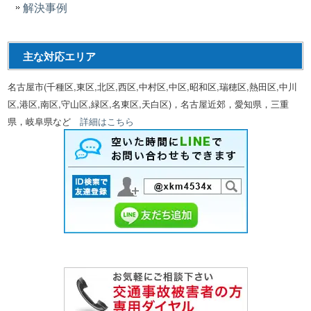
解決事例
主な対応エリア
名古屋市(千種区,東区,北区,西区,中村区,中区,昭和区,瑞穂区,熱田区,中川
区,港区,南区,守山区,緑区,名東区,天白区)，名古屋近郊，愛知県，三重
県，岐阜県など
詳細はこちら