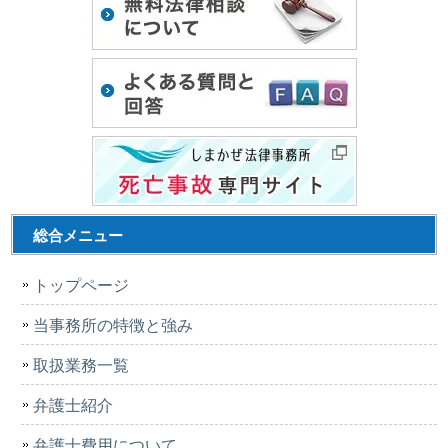
総合メニュー
トップページ
当事務所の特徴と強み
取扱業務一覧
弁護士紹介
弁護士費用について