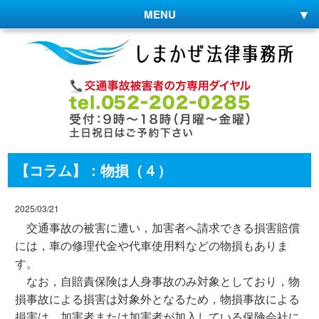
MENU
【コラム】：物損（４）
2025/03/21
交通事故の被害に遭い，加害者へ請求できる損害賠償
には，車の修理代金や代車使用料などの物損もありま
す。
なお，自賠責保険は人身事故のみ対象としており，物
損事故による損害は対象外となるため，物損事故による
損害は，加害者または加害者が加入している保険会社に