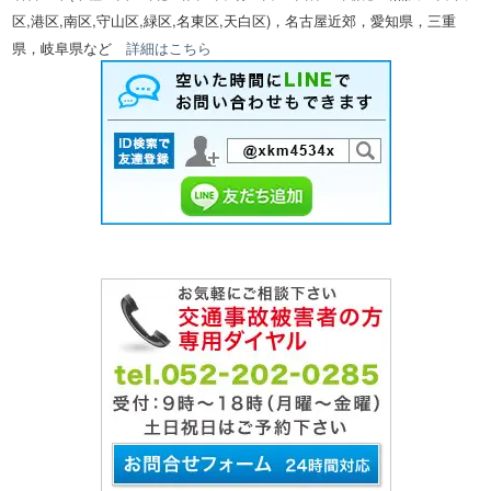
区,港区,南区,守山区,緑区,名東区,天白区)，名古屋近郊，愛知県，三重
県，岐阜県など
詳細はこちら