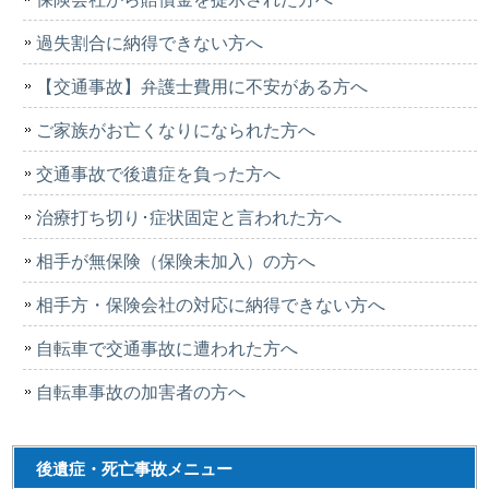
過失割合に納得できない方へ
【交通事故】弁護士費用に不安がある方へ
ご家族がお亡くなりになられた方へ
交通事故で後遺症を負った方へ
治療打ち切り･症状固定と言われた方へ
相手が無保険（保険未加入）の方へ
相手方・保険会社の対応に納得できない方へ
自転車で交通事故に遭われた方へ
自転車事故の加害者の方へ
後遺症・死亡事故メニュー