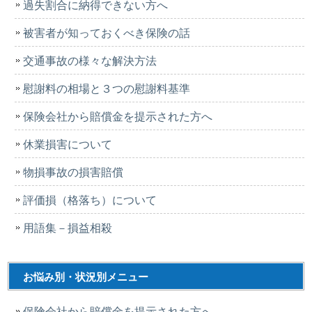
過失割合に納得できない方へ
被害者が知っておくべき保険の話
交通事故の様々な解決方法
慰謝料の相場と３つの慰謝料基準
保険会社から賠償金を提示された方へ
休業損害について
物損事故の損害賠償
評価損（格落ち）について
用語集－損益相殺
お悩み別・状況別メニュー
保険会社から賠償金を提示された方へ