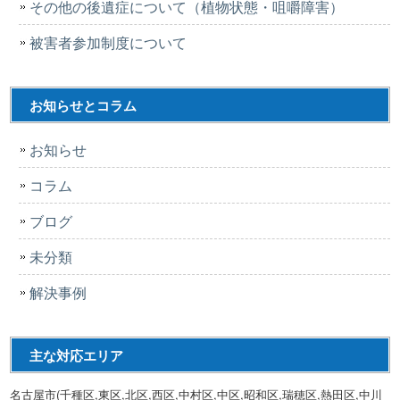
その他の後遺症について（植物状態・咀嚼障害）
被害者参加制度について
お知らせとコラム
お知らせ
コラム
ブログ
未分類
解決事例
主な対応エリア
名古屋市(千種区,東区,北区,西区,中村区,中区,昭和区,瑞穂区,熱田区,中川