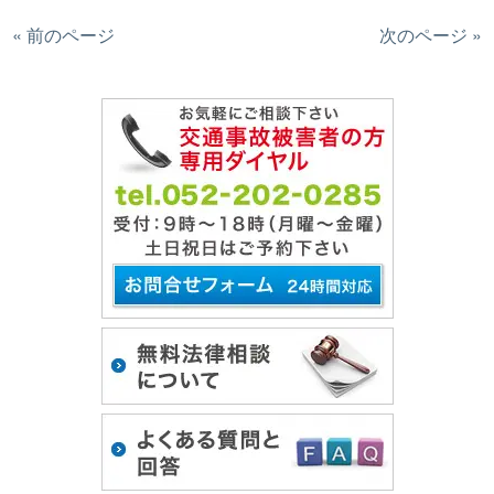
« 前のページ
次のページ »