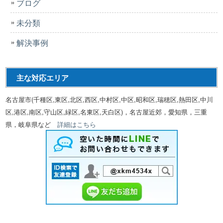
ブログ
未分類
解決事例
主な対応エリア
名古屋市(千種区,東区,北区,西区,中村区,中区,昭和区,瑞穂区,熱田区,中川
区,港区,南区,守山区,緑区,名東区,天白区)，名古屋近郊，愛知県，三重
県，岐阜県など
詳細はこちら