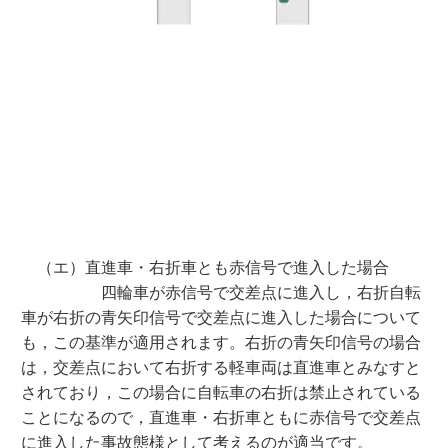
（エ）直進車・右折車とも赤信号で進入した場合
四輪車が赤信号で交差点に進入し，右折自転
車が右折の青矢印信号で交差点に進入した場合について
も，この基準が適用されます。右折の青矢印信号の場合
は，交差点において右折する軽車両は直進車とみなすと
されており，この場合に自転車の右折は禁止されている
ことになるので，直進車・右折車ともに赤信号で交差点
に進入した事故態様として考えるのが適当です。