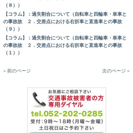
（８））
【コラム】：過失割合について（自転車と四輪車・単車と
の事故故 ２．交差点における右折車と直進車との事故
（９））
【コラム】：過失割合について（自転車と四輪車・単車と
の事故故 ２．交差点における右折車と直進車との事故
（１））
« 前のページ
次のページ »