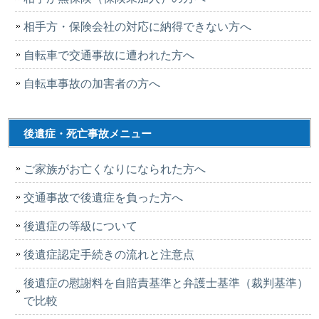
相手方・保険会社の対応に納得できない方へ
自転車で交通事故に遭われた方へ
自転車事故の加害者の方へ
後遺症・死亡事故メニュー
ご家族がお亡くなりになられた方へ
交通事故で後遺症を負った方へ
後遺症の等級について
後遺症認定手続きの流れと注意点
後遺症の慰謝料を自賠責基準と弁護士基準（裁判基準）
で比較