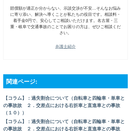
賠償額が適正か分からない、示談交渉が不安…そんなお悩み
に寄り添い、解決へ導くことが私たちの役目です。相談料・
着手金0円で、安心してご相談いただけます。名古屋・三
重・岐阜で交通事故のことでお困りの方は、ぜひご相談くだ
さい。
弁護士紹介
関連ページ:
【コラム】：過失割合について（自転車と四輪車・単車と
の事故故 ２．交差点における右折車と直進車との事故
（１０））
【コラム】：過失割合について（自転車と四輪車・単車と
の事故故 ２．交差点における右折車と直進車との事故