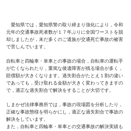
愛知県では，愛知県警の取り締まり強化により，令和
元年の交通事故死者数が１７年ぶりに全国ワーストを脱
却しましたが，未だ多くのご遺族が交通死亡事故の被害
で苦しんでいます。
自転車と四輪車・単車との事故の場合，自転車の運転手
が亡くなられたり，重篤な後遺障害が残る場合が多く，
賠償額が大きくなります。過失割合がたとえ１割の違い
であっても，受け取れる金額が大きく変わってきますの
で，適正な過失割合で解決をすることが大切です。
しまかぜ法律事務所では，事故の現場図を分析したり，
正確な事故態様を明らかにし，適正な過失割合で事故の
解決をしています。
また，自転車と四輪車・単車との交通事故の解決実績も