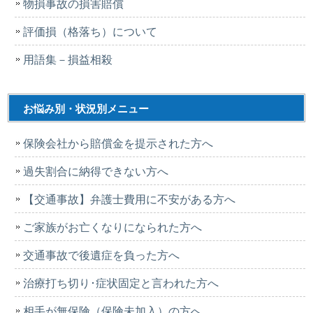
物損事故の損害賠償
評価損（格落ち）について
用語集－損益相殺
お悩み別・状況別メニュー
保険会社から賠償金を提示された方へ
過失割合に納得できない方へ
【交通事故】弁護士費用に不安がある方へ
ご家族がお亡くなりになられた方へ
交通事故で後遺症を負った方へ
治療打ち切り･症状固定と言われた方へ
相手が無保険（保険未加入）の方へ