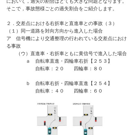
において，過失の割合はとても大きな問題となります。
そこで，事故態様ごとの過失割合をご紹介します。
２．交差点における右折車と直進車との事故（３）
（１）同一道路を対向方向から進入した場合
ア 信号機により交通整理の行われている交差点におけ
る事故
（ウ）直進車・右折車ともに黄信号で進入した場合
ａ 自転車直進・四輪車右折【２５３】
自転車：２０ 四輪車：８０
ｂ 自転車右折・四輪車直進【２５４】
自転車：４０ 四輪車：６０