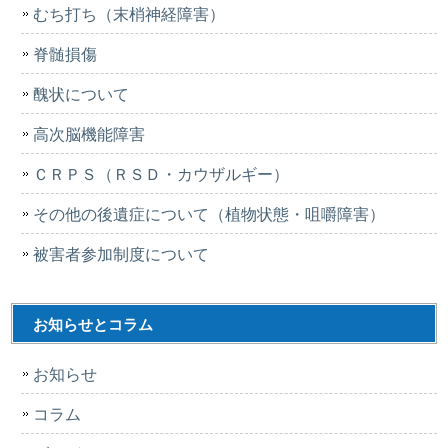
むち打ち（末梢神経障害）
脊髄損傷
醜状について
高次脳機能障害
ＣＲＰＳ（ＲＳＤ・カウザルギー）
その他の後遺症について（植物状態・咀嚼障害）
被害者参加制度について
お知らせとコラム
お知らせ
コラム