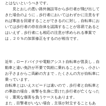
とはないというべきです。
見とおしの悪い路外施設等から歩行者が飛び出して
きた場合のように，歩行者においてはわずかに注意をす
れば事故を回避することができるのに対し，自転車にお
いては歩行者の存在自体を認識することが容易であると
はいえず，歩行者にも相応の注意が求められる事案で
は，２０％の加算修正をするのが相当です。
近年，ロードバイクや電動アシスト自転車が普及し，自
動車と違い免許が不要で気軽に乗れることから，小さい
お子さまからご高齢の方まで，たくさんの方が自転車に
乗っています。
自転車とはいえスピードは速いので，歩行者と自転車と
の事故の場合，衝撃を生身に受けた歩行者が亡くなった
り，重篤な傷害を負うケースもあります。
また，目撃者がいない場合，主張が対立することもあ