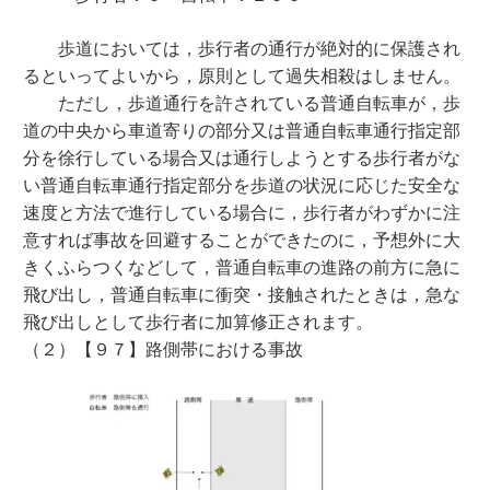
歩道においては，歩行者の通行が絶対的に保護され
るといってよいから，原則として過失相殺はしません。
ただし，歩道通行を許されている普通自転車が，歩
道の中央から車道寄りの部分又は普通自転車通行指定部
分を徐行している場合又は通行しようとする歩行者がな
い普通自転車通行指定部分を歩道の状況に応じた安全な
速度と方法で進行している場合に，歩行者がわずかに注
意すれば事故を回避することができたのに，予想外に大
きくふらつくなどして，普通自転車の進路の前方に急に
飛び出し，普通自転車に衝突・接触されたときは，急な
飛び出しとして歩行者に加算修正されます。
（２）【９７】路側帯における事故