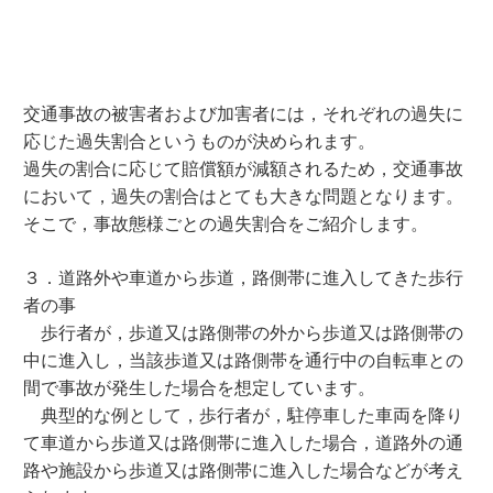
交通事故の被害者および加害者には，それぞれの過失に
応じた過失割合というものが決められます。
過失の割合に応じて賠償額が減額されるため，交通事故
において，過失の割合はとても大きな問題となります。
そこで，事故態様ごとの過失割合をご紹介します。
３．道路外や車道から歩道，路側帯に進入してきた歩行
者の事
歩行者が，歩道又は路側帯の外から歩道又は路側帯の
中に進入し，当該歩道又は路側帯を通行中の自転車との
間で事故が発生した場合を想定しています。
典型的な例として，歩行者が，駐停車した車両を降り
て車道から歩道又は路側帯に進入した場合，道路外の通
路や施設から歩道又は路側帯に進入した場合などが考え