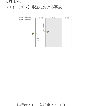
られます。
（１）【９６】歩道における事故
歩行者：０ 自転車：１００