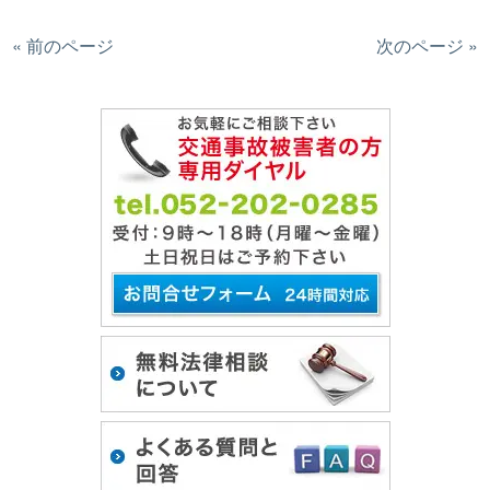
« 前のページ
次のページ »