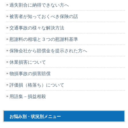
過失割合に納得できない方へ
被害者が知っておくべき保険の話
交通事故の様々な解決方法
慰謝料の相場と３つの慰謝料基準
保険会社から賠償金を提示された方へ
休業損害について
物損事故の損害賠償
評価損（格落ち）について
用語集－損益相殺
お悩み別・状況別メニュー