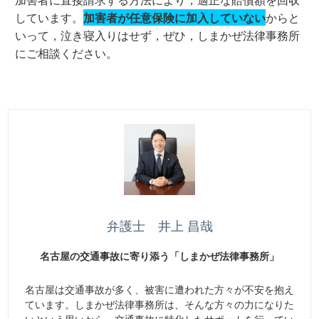
しています。
加害者が任意保険に加入していない
からと
いって，泣き寝入りはせず，ぜひ，しまかぜ法律事務所
にご相談ください。
弁護士 井上 昌哉
名古屋の交通事故に寄り添う「しまかぜ法律事務所」
名古屋は交通事故が多く、被害に遭われた方々が不安を抱え
ています。しまかぜ法律事務所は、そんな方々の力になりた