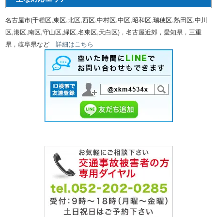
名古屋市(千種区,東区,北区,西区,中村区,中区,昭和区,瑞穂区,熱田区,中川
区,港区,南区,守山区,緑区,名東区,天白区)，名古屋近郊，愛知県，三重
県，岐阜県など
詳細はこちら