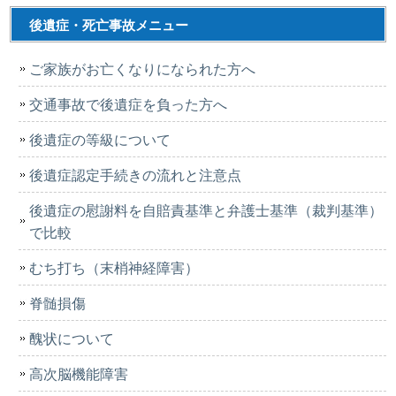
後遺症・死亡事故メニュー
ご家族がお亡くなりになられた方へ
交通事故で後遺症を負った方へ
後遺症の等級について
後遺症認定手続きの流れと注意点
後遺症の慰謝料を自賠責基準と弁護士基準（裁判基準）
で比較
むち打ち（末梢神経障害）
脊髄損傷
醜状について
高次脳機能障害