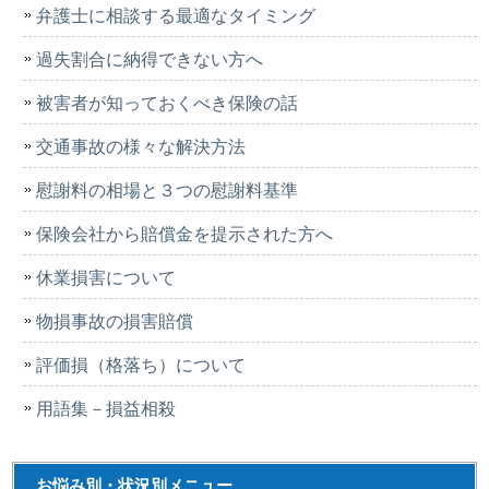
弁護士に相談する最適なタイミング
過失割合に納得できない方へ
被害者が知っておくべき保険の話
交通事故の様々な解決方法
慰謝料の相場と３つの慰謝料基準
保険会社から賠償金を提示された方へ
休業損害について
物損事故の損害賠償
評価損（格落ち）について
用語集－損益相殺
お悩み別・状況別メニュー