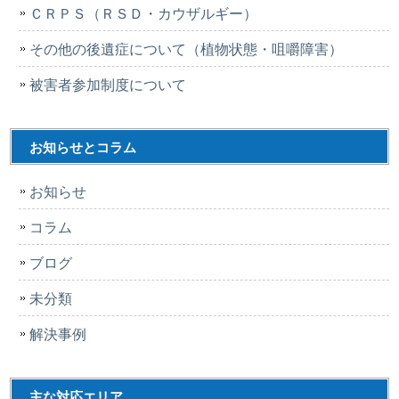
ＣＲＰＳ（ＲＳＤ・カウザルギー）
その他の後遺症について（植物状態・咀嚼障害）
被害者参加制度について
お知らせとコラム
お知らせ
コラム
ブログ
未分類
解決事例
主な対応エリア