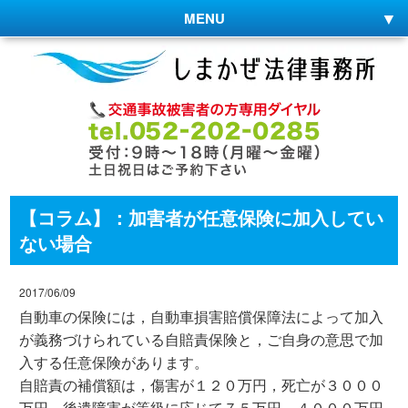
MENU
【コラム】：加害者が任意保険に加入してい
ない場合
2017/06/09
自動車の保険には，自動車損害賠償保障法によって加入
が義務づけられている自賠責保険と，ご自身の意思で加
入する任意保険があります。
自賠責の補償額は，傷害が１２０万円，死亡が３０００
万円，後遺障害が等級に応じて７５万円～４０００万円