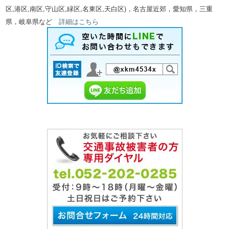
区,港区,南区,守山区,緑区,名東区,天白区)，名古屋近郊，愛知県，三重
県，岐阜県など
詳細はこちら