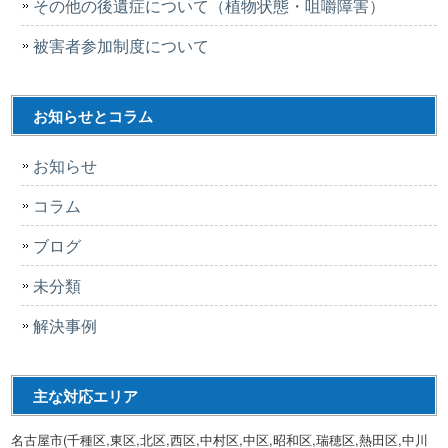
その他の後遺症について（植物状態・咀嚼障害）
被害者参加制度について
お知らせとコラム
お知らせ
コラム
ブログ
未分類
解決事例
主な対応エリア
名古屋市(千種区,東区,北区,西区,中村区,中区,昭和区,瑞穂区,熱田区,中川