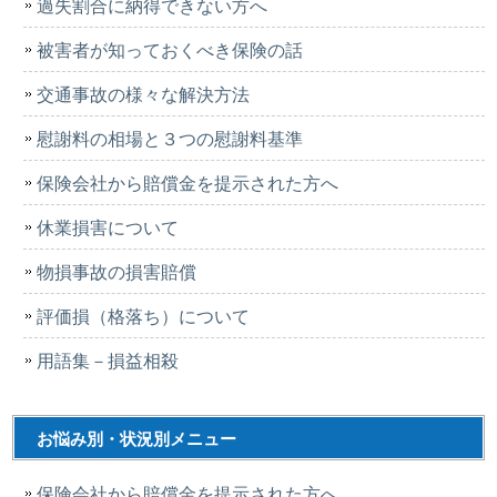
過失割合に納得できない方へ
被害者が知っておくべき保険の話
交通事故の様々な解決方法
慰謝料の相場と３つの慰謝料基準
保険会社から賠償金を提示された方へ
休業損害について
物損事故の損害賠償
評価損（格落ち）について
用語集－損益相殺
お悩み別・状況別メニュー
保険会社から賠償金を提示された方へ