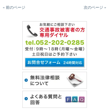
« 前のページ
次のページ »