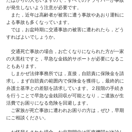
が発生しないよう注意が必要です。
また，近年は高齢者が被害に遭う事故やあおり運転に
よる事故も多くなっています。
では，お盆時期に交通事故の被害に遭われたら，どう
すればよいでしょうか。
交通死亡事故の場合，お亡くなりになられた方が一家
の大黒柱ですと，早急な金銭的サポートが必要になるこ
ともあります。
しまかぜ法律事務所では，直接，自賠責に保険金を請
求し，まず自賠責の範囲内で保険金を獲得し，最終的に
弁護士基準との差額を請求しています。２段階の手続き
を行うことで早急な金銭回収が可能となり，ご遺族が生
活費でお困りになる危険を回避します。
ご家族が死亡事故に遭われお困りの方は，ぜひ，早期
にご相談ください。
お怪我をされた場合，お盆期間中は医療機関が休診し