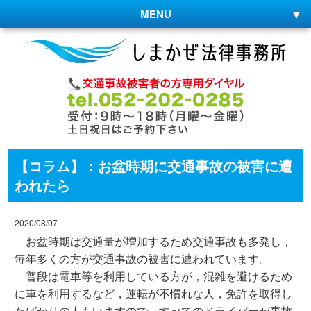
MENU
【コラム】：お盆時期に交通事故の被害に遭
われたら
2020/08/07
お盆時期は交通量が増加するため交通事故も多発し，
毎年多くの方が交通事故の被害に遭われています。
普段は電車等を利用している方が，混雑を避けるため
に車を利用するなど，運転が不慣れな人，免許を取得し
たばかりの人もいますので，すべてのドライバーが事故