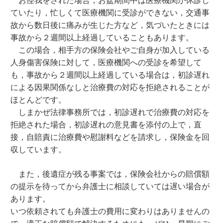
ていたり，忙しくて医療機関に受診ができない，交通事
故から数日後に痛みが生じた方など，気づいたときには
事故から２週間以上経過していることもあります。
この場合，相手方の保険会社やご自身が加入している
人身傷害保険に対して，医療機関への受診を希望して
も，事故から２週間以上経過している場合は，初診遅れ
による因果関係なしと治療費の対応を拒絶されることが
ほとんどです。
しまかぜ法律事務所では，初診遅れで治療費の対応を
拒絶された場合，初診遅れの意見書を添付の上で，直
接，自賠責に治療費や慰謝料などを請求し，保険金を回
収しています。
また，後遺症が残る事案では，保険会社からの賠償額
の提示を待ってから弁護士に相談していては遅い場合が
あります。
いつ依頼されても弁護士の費用に変わりはありませんの