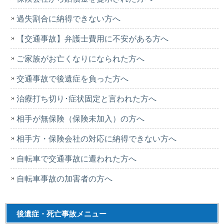
過失割合に納得できない方へ
【交通事故】弁護士費用に不安がある方へ
ご家族がお亡くなりになられた方へ
交通事故で後遺症を負った方へ
治療打ち切り･症状固定と言われた方へ
相手が無保険（保険未加入）の方へ
相手方・保険会社の対応に納得できない方へ
自転車で交通事故に遭われた方へ
自転車事故の加害者の方へ
後遺症・死亡事故メニュー