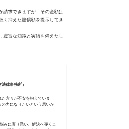
が請求できますが，その金額は
低く抑えた賠償額を提示してき
，豊富な知識と実績を備えたし
ぜ法律事務所」
れた方々が不安を抱えていま
々の力になりたいという思いか
悩みに寄り添い、解決へ導くこ