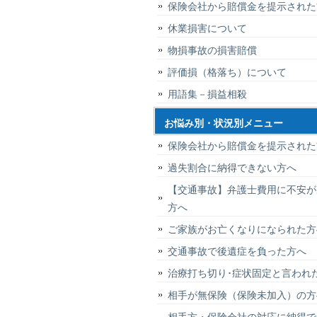
保険会社から賠償金を提示された
休業損害について
物損事故の損害賠償
評価損（格落ち）について
用語集－損益相殺
お悩み別・状況別メニュー
保険会社から賠償金を提示された
過失割合に納得できない方へ
【交通事故】弁護士費用に不安が
方へ
ご家族がお亡くなりになられた方
交通事故で後遺症を負った方へ
治療打ち切り･症状固定と言われ
相手が無保険（保険未加入）の方
相手方・保険会社の対応に納得で