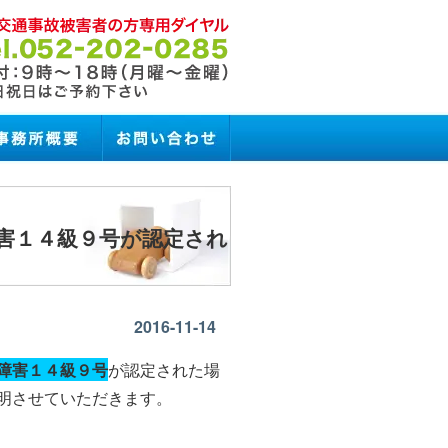
害１４級９号が認定され
2016-11-14
障害１４級９号
が認定された場
明させていただきます。