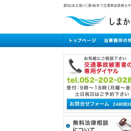
愛知(名古屋)•三重•岐阜で交通事故業務を