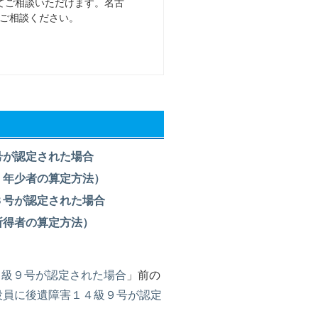
てご相談いただけます。名古
ご相談ください。
号が認定された場合
・年少者の算定方法）
３号が認定された場合
所得者の算定方法）
４級９号が認定された場合
」前の
役員に後遺障害１４級９号が認定