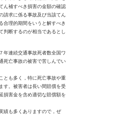
てん補すべき損害の金額の確認
の請求に係る事故及び当該てん
る合理的期間をいうと解すべき
て判断するのが相当であるとし
７年連続交通事故死者数全国ワ
通死亡事故の被害で苦しんでい
ことも多く，特に死亡事故や重
ます。被害者は長い間賠償を受
延損害金を含め適切な賠償額を
実績も多くありますので，ぜ