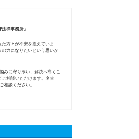
ぜ法律事務所」
れた方々が不安を抱えていま
々の力になりたいという思いか
悩みに寄り添い、解決へ導くこ
てご相談いただけます。名古
ご相談ください。