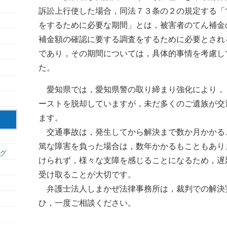
訴訟上行使した場合，同法７３条の２の規定する「
をするために必要な期間」とは，被害者のてん補金
補金額の確認に要する調査をするために必要とされ
であり，その期間については，具体的事情を考慮し
た。
愛知県では，愛知県警の取り締まり強化により，
ーストを脱却していますが，未だ多くのご遺族が交
ます。
交通事故は，発生してから解決まで数か月かかる
篤な障害を負った場合は，数年かかるもこともあり
グ
けられず，様々な支障を感じることになるため，遅
受け取ることが大切です。
弁護士法人しまかぜ法律事務所は，裁判での解決
ひ，一度ご相談ください。