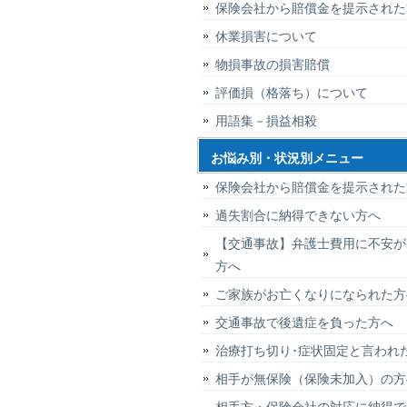
保険会社から賠償金を提示された
休業損害について
物損事故の損害賠償
評価損（格落ち）について
用語集－損益相殺
お悩み別・状況別メニュー
保険会社から賠償金を提示された
過失割合に納得できない方へ
【交通事故】弁護士費用に不安が
方へ
ご家族がお亡くなりになられた方
交通事故で後遺症を負った方へ
治療打ち切り･症状固定と言われ
相手が無保険（保険未加入）の方
相手方・保険会社の対応に納得で