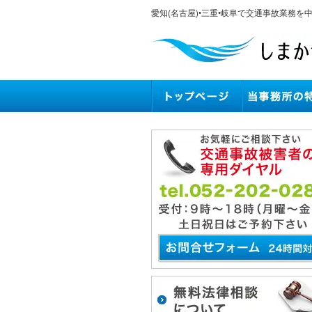
愛知(名古屋)•三重•岐阜で交通事故業務を