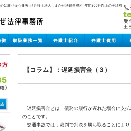
中心に取り扱う弁護士｢弁護士法人しまかぜ法律事務所｣年間800件以上の実績有
【コラム】：遅延損害金（３）
遅延損害金とは，債務の履行が遅れた場合に支払
のことです。
交通事故では，裁判で判決を勝ち取ることにより