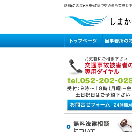
愛知(名古屋)•三重•岐阜で交通事故業務を