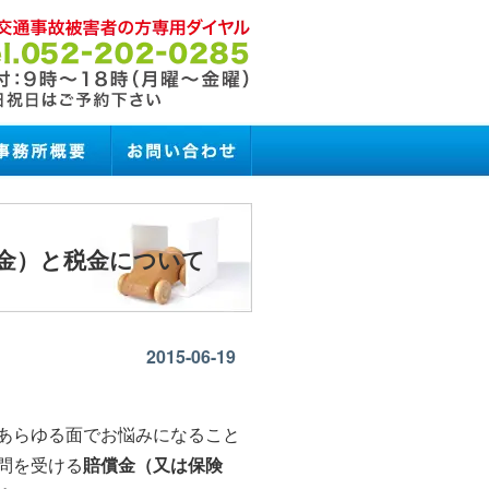
金）と税金について
2015-06-19
あらゆる面でお悩みになること
問を受ける
賠償金（又は保険