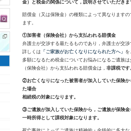
金）と税金の関係について，説明させていただきま
賠償金（又は保険金）の種類によって異なりますの
ます。
①加害者（保険会社）から支払われる賠償金
弁護士が交渉する最たるものであり，弁護士が交渉
詳しくは
「ご家族がお亡くなりになられた方へ」
を
多額になるため税金についてお悩みになるご遺族は
（保険会社）から支払われる賠償金は，
非課税です
②お亡くなりになった被害者が加入していた保険か
た場合
相続税の対象に
なります。
③ご遺族が加入していた保険から，ご遺族が保険金
一時所得として課税対象になります。
死亡事故によってご遺族は精神的・金銭的に多大な