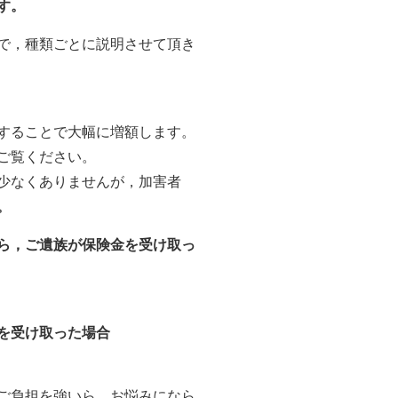
す。
で，種類ごとに説明させて頂き
することで大幅に増額します。
ご覧ください。
少なくありませんが，加害者
。
ら，ご遺族が保険金を受け取っ
を受け取った場合
ご負担を強いら，お悩みになら