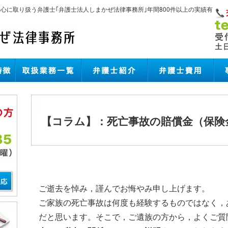
中心に取り扱う弁護士｢弁護士法人しまかぜ法律事務所｣年間800件以上の実績有
【コラム】：死亡事故の賠償金（保険
ご逝去を悼み，謹んでお悔やみ申し上げます。
ご家族の死亡事故は何度も経験するものではなく，
だと思います。そこで，ご遺族の方から，よくご質