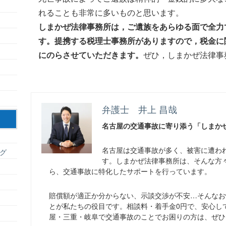
れることも非常に多いものと思います。
しまかぜ法律事務所は，ご遺族をあらゆる面で全力
す。提携する税理士事務所がありますので，税金に
にのらさせていただきます。
ぜひ，しまかぜ法律事
弁護士 井上 昌哉
名古屋の交通事故に寄り添う「しまか
名古屋は交通事故が多く、被害に遭わ
グ
す。しまかぜ法律事務所は、そんな方
ら、交通事故に特化したサポートを行っています。
賠償額が適正か分からない、示談交渉が不安…そんなお
とが私たちの役目です。相談料・着手金0円で、安心し
屋・三重・岐阜で交通事故のことでお困りの方は、ぜひ