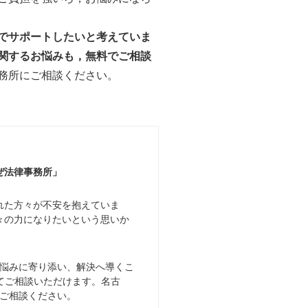
でサポートしたいと考えていま
関するお悩みも，無料でご相談
務所にご相談ください。
ぜ法律事務所」
れた方々が不安を抱えていま
々の力になりたいという思いか
悩みに寄り添い、解決へ導くこ
てご相談いただけます。名古
ご相談ください。