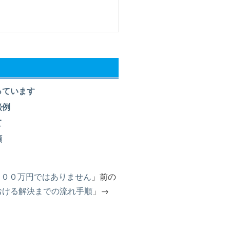
っています
談例
て
順
０００万円ではありません
」前の
おける解決までの流れ手順
」→