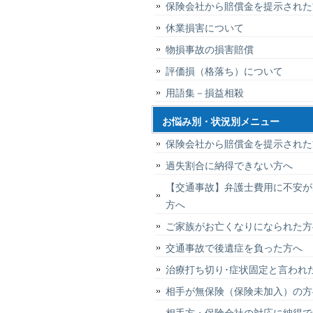
保険会社から賠償金を提示された
休業損害について
物損事故の損害賠償
評価損（格落ち）について
用語集－損益相殺
お悩み別・状況別メニュー
保険会社から賠償金を提示された
過失割合に納得できない方へ
【交通事故】弁護士費用に不安が
方へ
ご家族がお亡くなりになられた方
交通事故で後遺症を負った方へ
治療打ち切り･症状固定と言われ
相手が無保険（保険未加入）の方
相手方・保険会社の対応に納得で