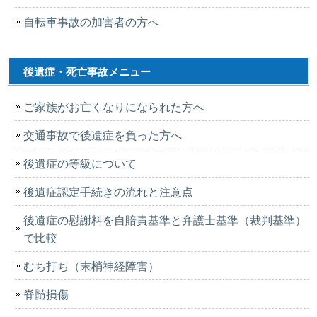
自転車事故の加害者の方へ
後遺症・死亡事故メニュー
ご家族がお亡くなりになられた方へ
交通事故で後遺症を負った方へ
後遺症の等級について
後遺症認定手続きの流れと注意点
後遺症の慰謝料を自賠責基準と弁護士基準（裁判基準）
で比較
むち打ち（末梢神経障害）
脊髄損傷