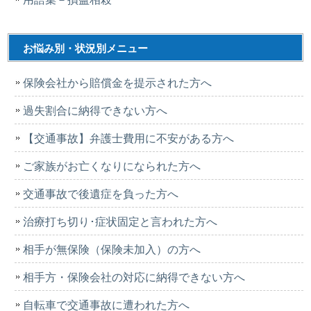
お悩み別・状況別メニュー
保険会社から賠償金を提示された方へ
過失割合に納得できない方へ
【交通事故】弁護士費用に不安がある方へ
ご家族がお亡くなりになられた方へ
交通事故で後遺症を負った方へ
治療打ち切り･症状固定と言われた方へ
相手が無保険（保険未加入）の方へ
相手方・保険会社の対応に納得できない方へ
自転車で交通事故に遭われた方へ