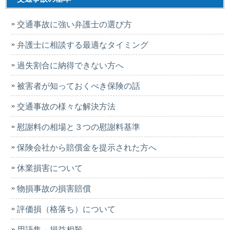
交通事故に強い弁護士の選び方
弁護士に相談する最適なタイミング
過失割合に納得できない方へ
被害者が知っておくべき保険の話
交通事故の様々な解決方法
慰謝料の相場と３つの慰謝料基準
保険会社から賠償金を提示された方へ
休業損害について
物損事故の損害賠償
評価損（格落ち）について
用語集－損益相殺