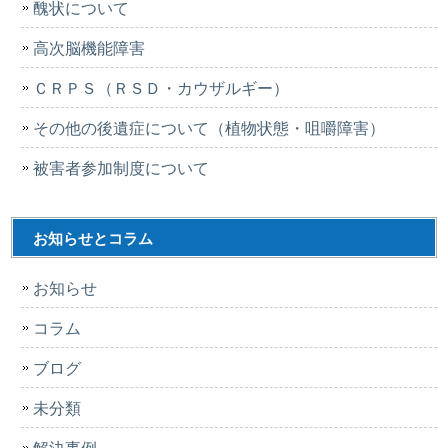
醜状について
高次脳機能障害
ＣＲＰＳ（ＲＳＤ・カウザルギー）
その他の後遺症について（植物状態・咀嚼障害）
被害者参加制度について
お知らせとコラム
お知らせ
コラム
ブログ
未分類
解決事例