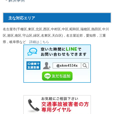
主な対応エリア
名古屋市(千種区,東区,北区,西区,中村区,中区,昭和区,瑞穂区,熱田区,中川
区,港区,南区,守山区,緑区,名東区,天白区)，名古屋近郊，愛知県，三重
県，岐阜県など
詳細はこちら